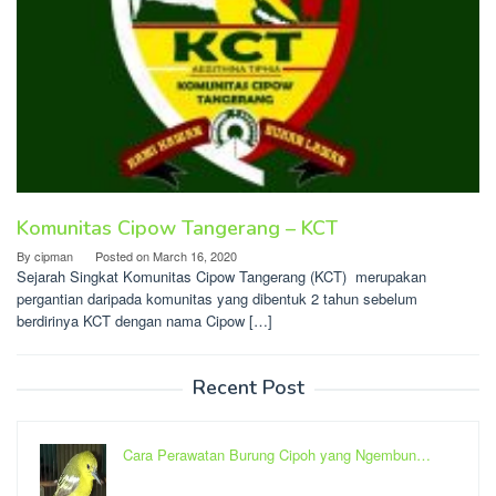
Komunitas Cipow Tangerang – KCT
By
cipman
Posted on
March 16, 2020
Sejarah Singkat Komunitas Cipow Tangerang (KCT) merupakan
pergantian daripada komunitas yang dibentuk 2 tahun sebelum
berdirinya KCT dengan nama Cipow […]
Recent Post
Cara Perawatan Burung Cipoh yang Ngembun…