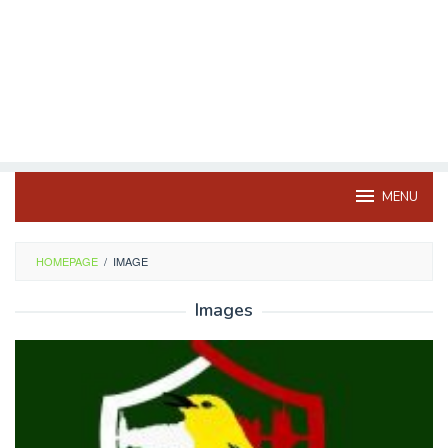
MENU
HOMEPAGE
/
IMAGE
Images