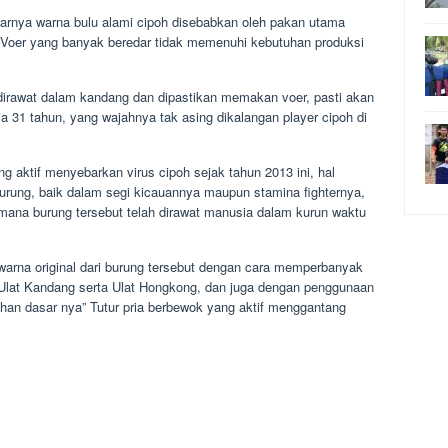
rnya warna bulu alami cipoh disebabkan oleh pakan utama
 Voer yang banyak beredar tidak memenuhi kebutuhan produksi
irawat dalam kandang dan dipastikan memakan voer, pasti akan
a 31 tahun, yang wajahnya tak asing dikalangan player cipoh di
ng aktif menyebarkan virus cipoh sejak tahun 2013 ini, hal
urung, baik dalam segi kicauannya maupun stamina fighternya,
mana burung tersebut telah dirawat manusia dalam kurun waktu
warna original dari burung tersebut dengan cara memperbanyak
, Ulat Kandang serta Ulat Hongkong, dan juga dengan penggunaan
an dasar nya” Tutur pria berbewok yang aktif menggantang