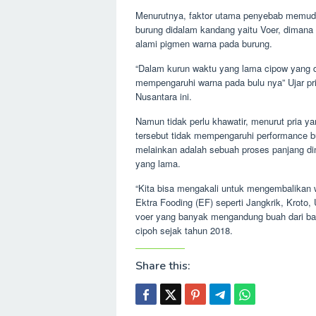
Menurutnya, faktor utama penyebab memuda
burung didalam kandang yaitu Voer, dimana
alami pigmen warna pada burung.
“Dalam kurun waktu yang lama cipow yang d
mempengaruhi warna pada bulu nya” Ujar pri
Nusantara ini.
Namun tidak perlu khawatir, menurut pria ya
tersebut tidak mempengaruhi performance b
melainkan adalah sebuah proses panjang di
yang lama.
“Kita bisa mengakali untuk mengembalikan 
Ektra Fooding (EF) seperti Jangkrik, Kroto
voer yang banyak mengandung buah dari bah
cipoh sejak tahun 2018.
Share this: