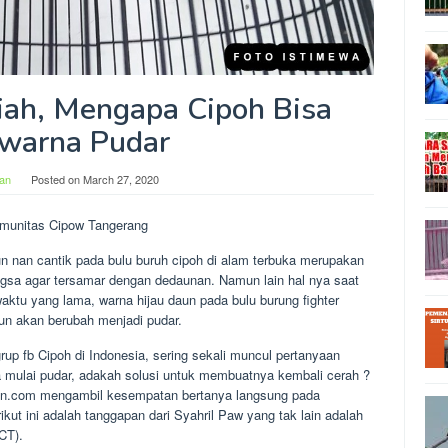
miah, Mengapa Cipoh Bisa
warna Pudar
an
Posted on
March 27, 2020
omunitas Cipow Tangerang
n nan cantik pada bulu buruh cipoh di alam terbuka merupakan
gsa agar tersamar dengan dedaunan. Namun lain hal nya saat
aktu yang lama, warna hijau daun pada bulu burung fighter
un akan berubah menjadi pudar.
rup fb Cipoh di Indonesia, sering sekali muncul pertanyaan
 mulai pudar, adakah solusi untuk membuatnya kembali cerah ?
an.com mengambil kesempatan bertanya langsung pada
ikut ini adalah tanggapan dari Syahril Paw yang tak lain adalah
CT).