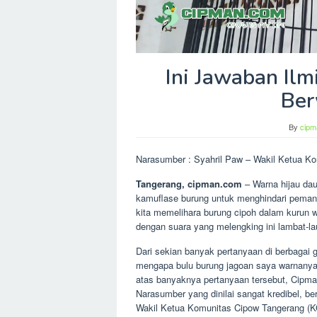
Ini Jawaban Il
Ber
By
cipm
Narasumber : Syahril Paw – Wakil Ketua K
Tangerang, cipman.com
– Warna hijau dau
kamuflase burung untuk menghindari peman
kita memelihara burung cipoh dalam kurun w
dengan suara yang melengking ini lambat-la
Dari sekian banyak pertanyaan di berbagai g
mengapa bulu burung jagoan saya warnanya
atas banyaknya pertanyaan tersebut, Cipm
Narasumber yang dinilai sangat kredibel, ber
Wakil Ketua Komunitas Cipow Tangerang (K