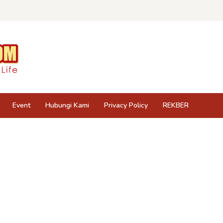
Event
Hubungi Kami
Privacy Policy
REKBER